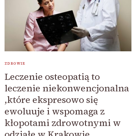
ZDROWIE
Leczenie osteopatią to
leczenie niekonwencjonalna
,które ekspresowo się
ewoluuje i wspomaga z
kłopotami zdrowotnymi w
odziałe w Krakowie.