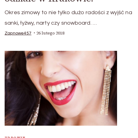
Okres zimowy to nie tylko dużo radości z wyjść na
sanki, łyżwy, narty czy snowboard. …
26 lutego 2018
Zapnowe457
ZDROWIE