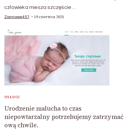
człowieka miesza szczęście …
19 czerwca 2021
Zapnowe457
USŁUGI
Urodzenie malucha to czas
niepowtarzalny potrzebujemy zatrzymać
ową chwile.