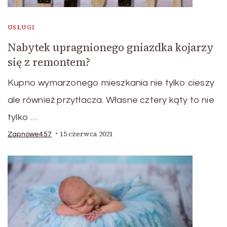
USŁUGI
Nabytek upragnionego gniazdka kojarzy
się z remontem?
Kupno wymarzonego mieszkania nie tylko cieszy
ale również przytłacza. Własne cztery kąty to nie
tylko …
15 czerwca 2021
Zapnowe457