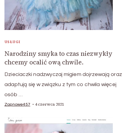
USŁUGI
Narodziny smyka to czas niezwykły
chcemy ocalić ową chwile.
Dzieciaczki nadzwyczaj migiem dojrzewają oraz
adaptują się w związku z tym co chwila więcej
osób …
4 czerwca 2021
Zapnowe457