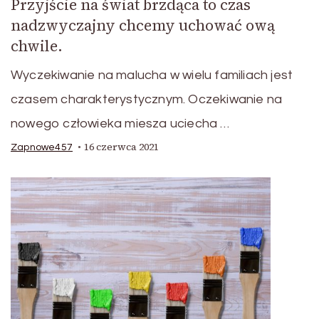
Przyjście na świat brzdąca to czas
nadzwyczajny chcemy uchować ową
chwile.
Wyczekiwanie na malucha w wielu familiach jest
czasem charakterystycznym. Oczekiwanie na
nowego człowieka miesza uciecha …
16 czerwca 2021
Zapnowe457