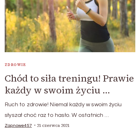
ZDROWIE
Chód to siła treningu! Prawie
każdy w swoim życiu …
Ruch to zdrowie! Niemal każdy w swoim życiu
słyszał choć raz to hasło. W ostatnich …
21 czerwca 2021
Zapnowe457