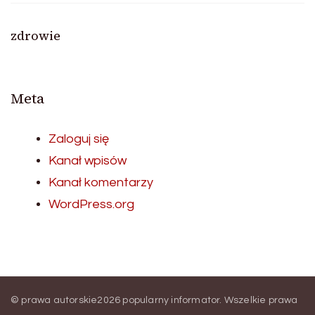
zdrowie
Meta
Zaloguj się
Kanał wpisów
Kanał komentarzy
WordPress.org
© prawa autorskie2026
popularny informator
. Wszelkie prawa