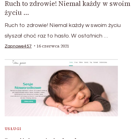
Ruch to zdrowie! Niemal każdy w swoim
życiu …
Ruch to zdrowie! Niemal każdy w swoim życiu
słyszał choć raz to hasło. W ostatnich …
16 czerwca 2021
Zapnowe457
USŁUGI