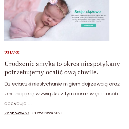
USŁUGI
Urodzenie smyka to okres niespotykany
potrzebujemy ocalić ową chwile.
Dzieciaczki niesłychanie migiem dojrzewają oraz
zmieniają się w związku z tym coraz więcej osób
decyduje …
3 czerwca 2021
Zapnowe457