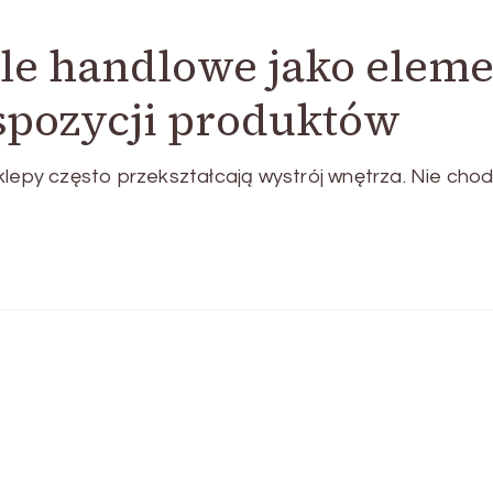
e handlowe jako eleme
spozycji produktów
klepy często przekształcają wystrój wnętrza. Nie chod