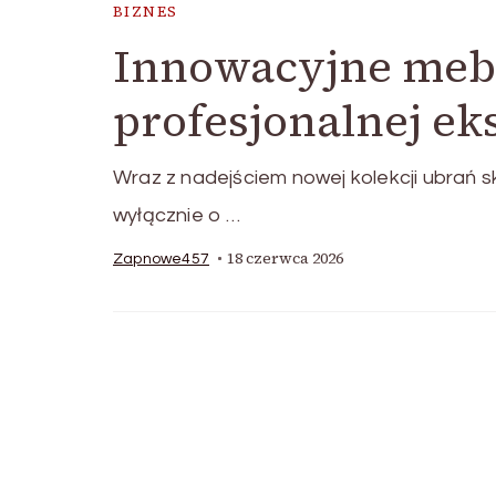
BIZNES
Innowacyjne mebl
profesjonalnej ek
Wraz z nadejściem nowej kolekcji ubrań s
wyłącznie o …
18 czerwca 2026
Zapnowe457