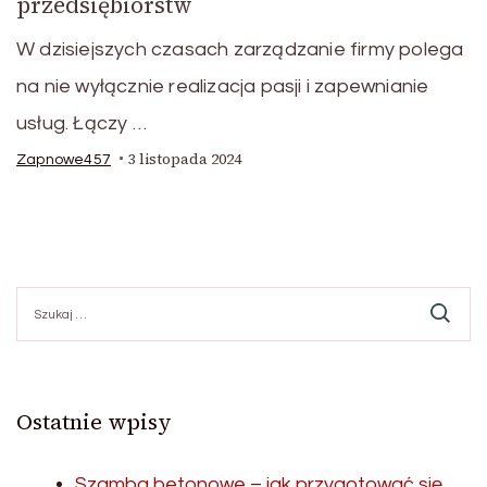
przedsiębiorstw
W dzisiejszych czasach zarządzanie firmy polega
na nie wyłącznie realizacja pasji i zapewnianie
usług. Łączy …
3 listopada 2024
Zapnowe457
Szukaj:
Ostatnie wpisy
Szamba betonowe – jak przygotować się