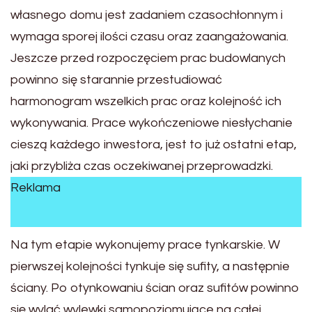
własnego domu jest zadaniem czasochłonnym i
wymaga sporej ilości czasu oraz zaangażowania.
Jeszcze przed rozpoczęciem prac budowlanych
powinno się starannie przestudiować
harmonogram wszelkich prac oraz kolejność ich
wykonywania. Prace wykończeniowe niesłychanie
cieszą każdego inwestora, jest to już ostatni etap,
jaki przybliża czas oczekiwanej przeprowadzki.
Reklama
Na tym etapie wykonujemy prace tynkarskie. W
pierwszej kolejności tynkuje się sufity, a następnie
ściany. Po otynkowaniu ścian oraz sufitów powinno
się wylać wylewki samopoziomujące na całej