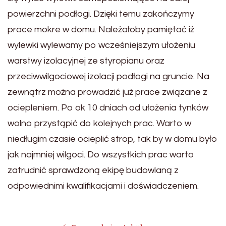
powierzchni podłogi. Dzięki temu zakończymy
prace mokre w domu. Należałoby pamiętać iż
wylewki wylewamy po wcześniejszym ułożeniu
warstwy izolacyjnej ze styropianu oraz
przeciwwilgociowej izolacji podłogi na gruncie. Na
zewnątrz można prowadzić już prace związane z
ociepleniem. Po ok 10 dniach od ułożenia tynków
wolno przystąpić do kolejnych prac. Warto w
niedługim czasie ocieplić strop, tak by w domu było
jak najmniej wilgoci. Do wszystkich prac warto
zatrudnić sprawdzoną ekipę budowlaną z
odpowiednimi kwalifikacjami i doświadczeniem.