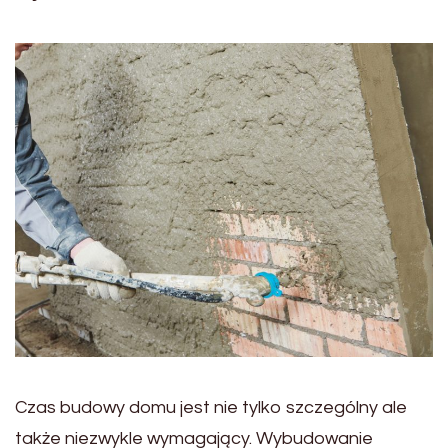
Czas budowy domu jest nie tylko szczególny ale
także niezwykle wymagający. Wybudowanie