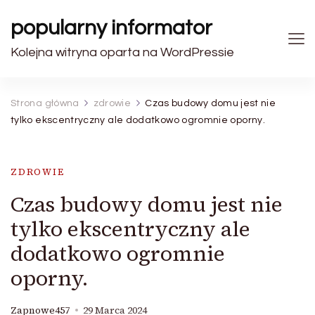
popularny informator
Kolejna witryna oparta na WordPressie
Strona główna
zdrowie
Czas budowy domu jest nie
tylko ekscentryczny ale dodatkowo ogromnie oporny.
ZDROWIE
Czas budowy domu jest nie
tylko ekscentryczny ale
dodatkowo ogromnie
oporny.
Zapnowe457
29 Marca 2024